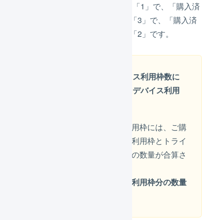
「利用中」に表示される数量は「1」で、「購入済
み(今月)」に表示される数量は「3」で、「購入済
み(来月)」に表示される数量は「2」です。
購入済みの庫内デバイス利用枠
数に
は、トライアルの庫内デバイス利用
枠も含まれます
購入済みの庫内デバイス利用枠には、ご購
入いただいた庫内デバイス利用枠とトライ
アルの庫内デバイス利用枠の数量が合算さ
れて表示されます。
トライアルの庫内デバイス利用枠分の数量
は請求対象外
です。