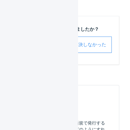
この記事は役に立ちましたか？
解決した
解決しなかった
よくある質問
アクセストークンを新規で発行する
ことができません、どのようにすれ