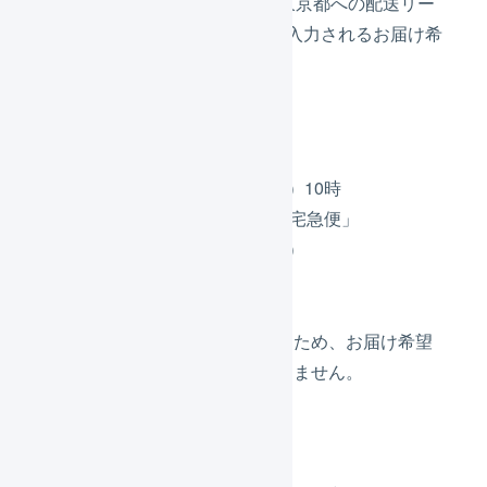
基準日が11日（金）になり、東京都への配送リー
ドタイムの2日を加算し、自動入力されるお届け希
望日は13日（日）になります。
出荷C
出荷作業開始は10日（木）10時
配送方法は「ヤマト運輸 宅急便」
お届け希望日は16日（水）
お届け先は東京都
お届け希望日が指定されているため、お届け希望
日を自動入力する機能は動作しません。
出荷D