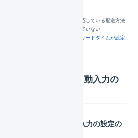
お届け希望日の指定に対応している配送方法
お届け希望日が指定されていない
お届け先都道府県の
配送リードタイムが設定
されている
お届け希望日の自動入力の
動作例
お届け希望日の自動入力の設定の
例1