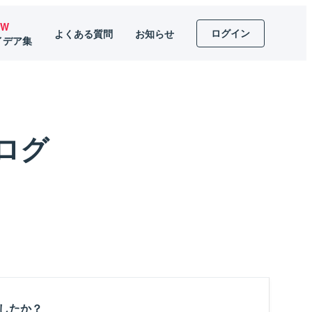
EW
ログイン
よくある質問
お知らせ
イデア集
ログ
したか？