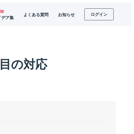
EW
ログイン
よくある質問
お知らせ
イデア集
p 項目の対応