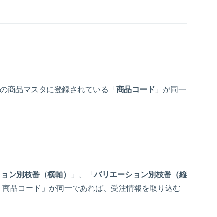
ESSの商品マスタに登録されている「
商品コード
」が同一
ション別枝番（横軸）
」、「
バリエーション別枝番（縦
る「商品コード」が同一であれば、受注情報を取り込む