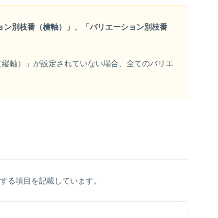
ョン別枝番（横軸）」、「バリエーション別枝番
（縦軸）」が設定されていない場合、全てのバリエ
に取得する項目を記載しています。