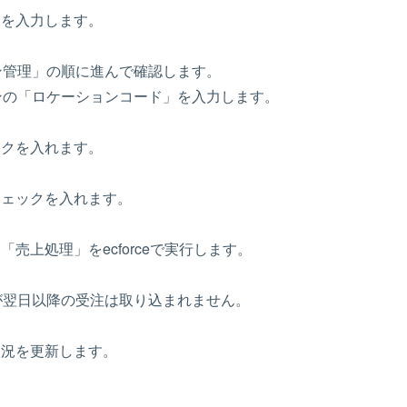
ードを入力します。
ン管理」の順に進んで確認します。
ンの「ロケーションコード」を入力します。
ックを入れます。
チェックを入れます。
「売上処理」をecforceで実行します。
が翌日以降の受注は取り込まれません。
状況を更新します。