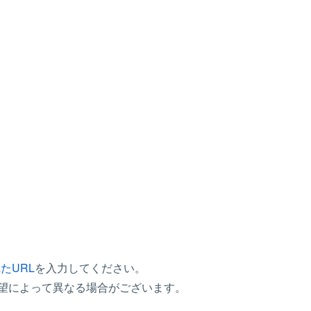
。
たURL
を入力してください。
ップ様のご希望によって異なる場合がございます。