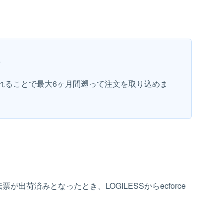
ん
れることで最大6ヶ月間遡って注文を取り込めま
出荷済みとなったとき、LOGILESSからecforce