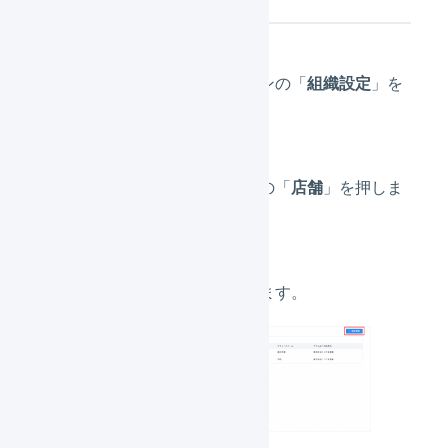
メインナビゲーションの「
組織設定
」を
押します。
サブナビゲーションの「
店舗
」を押しま
す。
「
新規登録
」を押します。