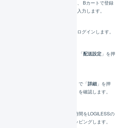
「
店舗の配送希望時間帯
」には、 Bカートで登録
されている「
配送時間指定
」を入力します。
Bカートの管理画面にログインします。
「
各種設定
」を押し、「
配送設定
」を押
します。
「配送グループ一覧」で「
詳細
」を押
し、「配送時間指定」を確認します。
設定されている配送時間をLOGILESSの
配送希望時間帯とマッピングします。