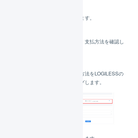
「
各種設定
」を押します。
「
決済設定
」を押し、支払方法を確認し
ます。
設定されている支払方法をLOGILESSの
支払方法とマッピングします。