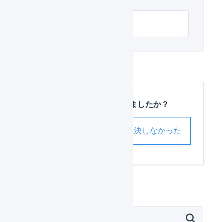
Bカート 項目の対応
この記事は役に立ちましたか？
解決した
解決しなかった