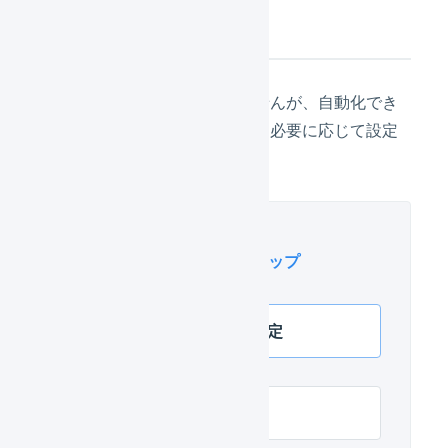
次の設定
設定が必須のものではありませんが、自動化でき
る便利な設定が複数あります。必要に応じて設定
してください。
このページに関連するステップ
Bカート 店舗の連携設定
Bカート APIで連携