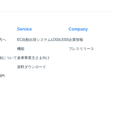
Service
Company
方へ
EC自動出荷システム
LOGILESS
企業情報
機能
プレスリリース
制について
倉庫事業主さま向け
資料ダウンロード
PI