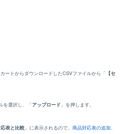
BカートからダウンロードしたCSVファイルから「
【セ
イルを選択し、「
アップロード
」を押します。
対応表と比較
」に表示されるので、
商品対応表の追加、