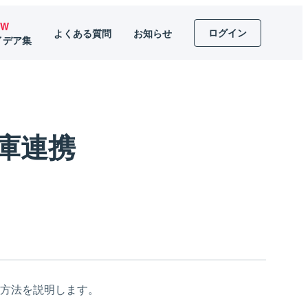
EW
ログイン
よくある質問
お知らせ
イデア集
在庫連携
け方法を説明します。