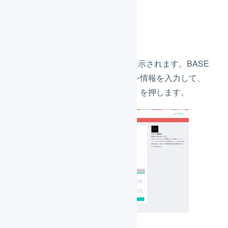
「
登録
」を押します。
BASEの認証画面が表示されます。BASE
管理画面へのログイン情報を入力して、
「
アプリを認証する
」を押します。