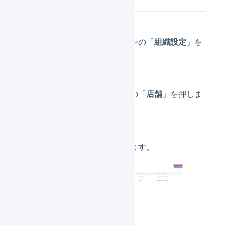
メインナビゲーションの「
組織設定
」を
押します。
サブナビゲーションの「
店舗
」を押しま
す。
「
新規登録
」を押します。