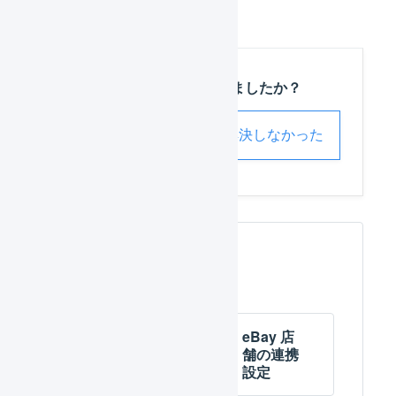
この記事は役に立ちましたか？
解決した
解決しなかった
関連するページ
eBay 店
eBay 店
舗の作成
舗の連携
設定