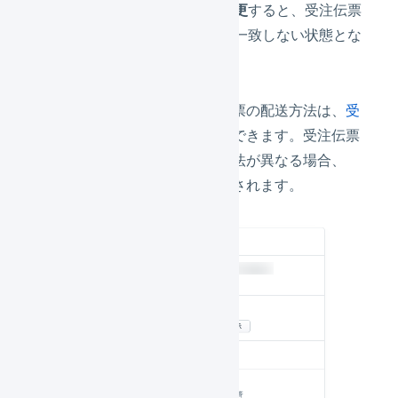
伝票の配送方法のみを変更
すると、受注伝票
と出荷伝票の配送方法が一致しない状態とな
ります。
受注伝票の配送方法と、出荷伝票の配送方法は、
受
注伝票の詳細画面
で一度に確認できます。受注伝票
の配送方法と出荷伝票の配送方法が異なる場合、
「
配送方法
」に！マークが表示されます。