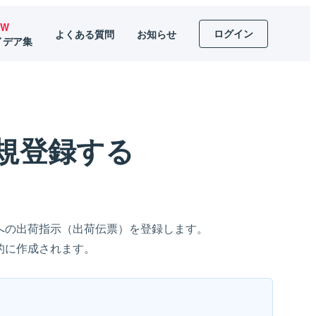
EW
ログイン
よくある質問
お知らせ
イデア集
規登録する
への出荷指示（
出荷伝票）を登録します。
的に作成されます。