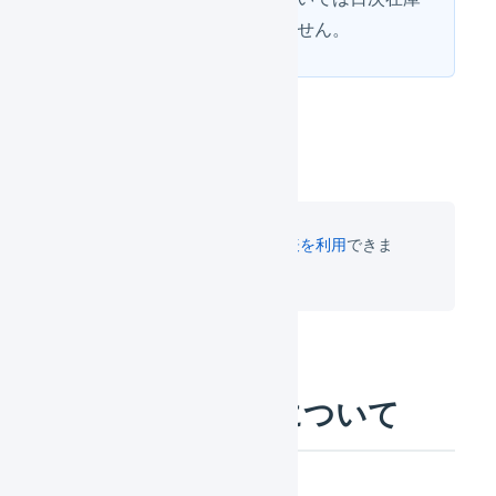
表を確認することはできません。
オペレーター側でも日次在庫表を利用
できま
す。
記録される情報について