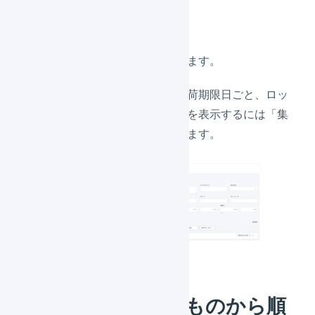
ます。
在庫の一覧が表示されます。
ロケーションごと、出荷期限日ごと、ロッ
ト番号ごとの在庫一覧を表示するには「集
計グループ」を選択します。
出荷期限日が早いものから順