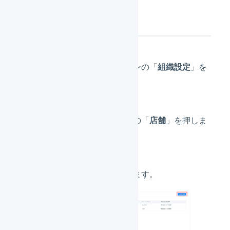
店舗を作成
メインナビゲーションの「
組織設定
」を
押します。
サブナビゲーションの「
店舗
」を押しま
す。
「
新規登録
」を押します。