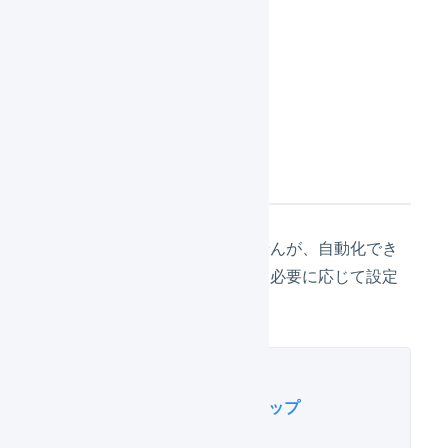
す。
「
送信
」を押します。
次の設定
設定が必須のものではありませんが、自動化でき
る便利な設定が複数あります。必要に応じて設定
してください。
このページに関連するステップ