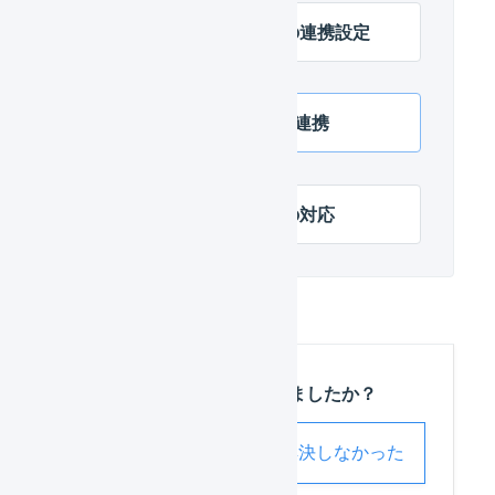
サブスクストア 店舗の連携設定
サブスクストア APIで連携
サブスクストア 項目の対応
この記事は役に立ちましたか？
解決した
解決しなかった