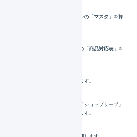
メインナビゲーションの「
マスタ
」を押
します。
サブナビゲーションの「
商品対応表
」を
押します。
「
自動作成
」を押します。
プラットフォームが「ショップサーブ」
の「店舗名」を押します。
「
アップロード
」を押します。