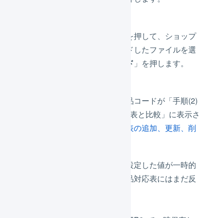
「
ファイルを選択
」を押して、ショップ
サーブでダウンロードしたファイルを選
択し、「
アップロード
」を押します。
アップロードした商品コードが「手順(2)
: 登録済みの商品対応表と比較」に表示さ
れるので、
商品対応表の追加、更新、削
除
を行います。
「
更新
」を押すと、設定した値が一時的
に保存されます。商品対応表にはまだ反
映されません。