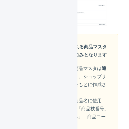
自動生成される商品マスタ
は
通常商品のみ
となります
自動生成される商品マスタは
通
常商品のみ
であり、ショップサ
ーブの商品情報をもとに作成さ
れます。
・「商品名」：商品名に使用
・「商品番号」+「商品枝番号」
or「商品番号のみ」：商品コー
ドに使用