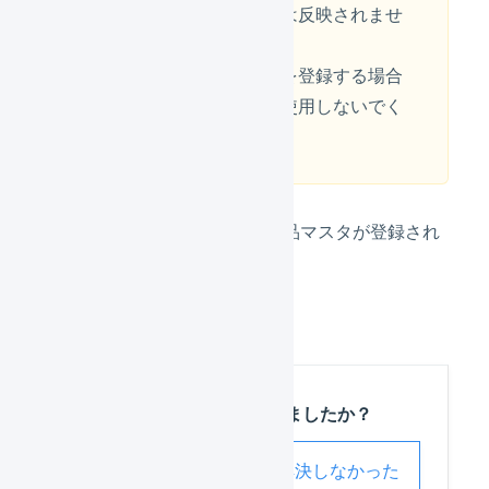
上記以外の情報は反映されませ
ん。
「
セット商品
」を登録する場合
は、この機能を使用しないでく
ださい。
選択後、自動的に商品マスタが登録され
ます。
この記事は役に立ちましたか？
解決した
解決しなかった