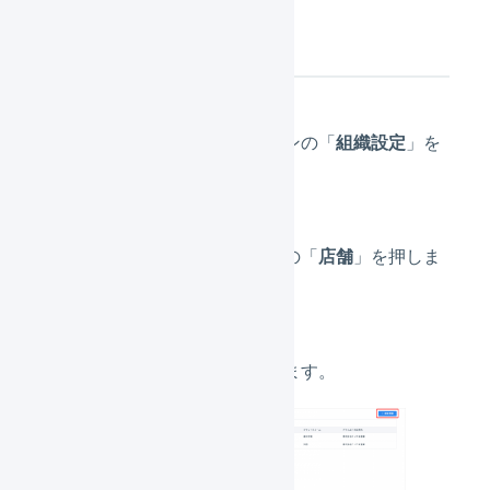
店舗の作成
メインナビゲーションの「
組織設定
」を
押します。
サブナビゲーションの「
店舗
」を押しま
す。
「
新規登録
」を押します。