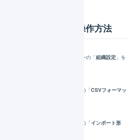
LOGILESSでの操作方法
メインナビゲーションの「
組織設定
」を
押します。
サブナビゲーションの「
CSVフォーマッ
ト
」を押します。
サブナビゲーションの「
インポート形
式
」を押します。