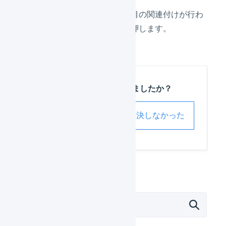
自動的にファイル項目の関連付けが行わ
れます。「
登録
」を押します。
この記事は役に立ちましたか？
解決した
解決しなかった