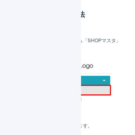
リピストでの操作方法
「基本情報管理」から「SHOPマスタ」
を選択します。
「外部連携」を押します。