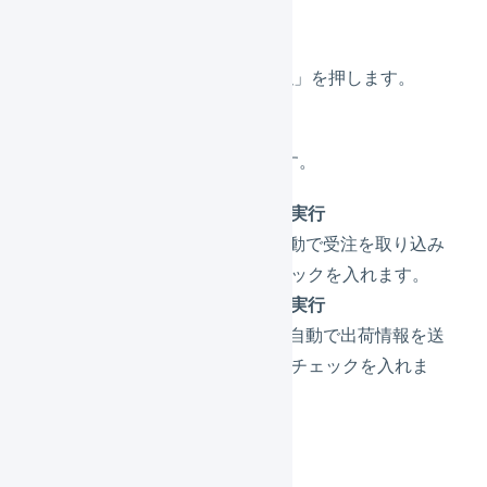
タブの「
API連携設定
」を押します。
連携の設定を行います。
受注取込を自動実行
LOGILESSへ自動で受注を取り込み
たい場合、チェックを入れます。
出荷通知を自動実行
LOGILESSから自動で出荷情報を送
信したい場合、チェックを入れま
す。
「
送信
」を押します。