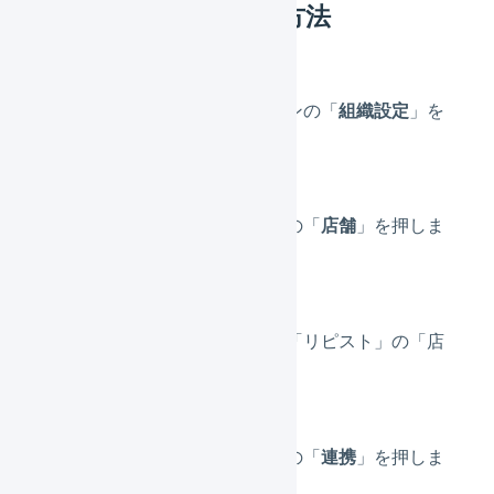
LOGILESSでの操作方法
メインナビゲーションの「
組織設定
」を
押します。
サブナビゲーションの「
店舗
」を押しま
す。
プラットフォームが「リピスト」の「店
舗名」を押します。
サブナビゲーションの「
連携
」を押しま
す。