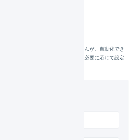
次の設定
設定が必須のものではありませんが、自動化でき
る便利な設定が複数あります。必要に応じて設定
してください。
リピストの初期設定
リピスト 店舗の作成