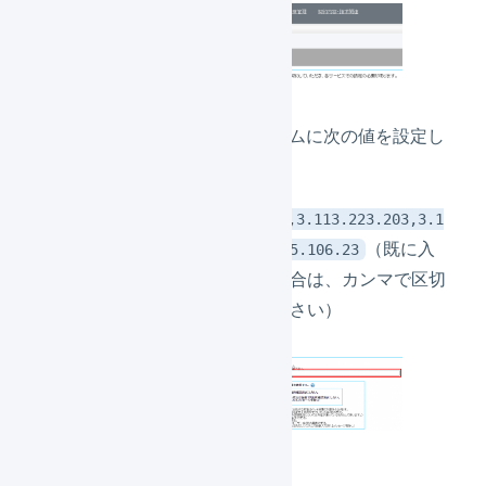
「WMS設定」フォームに次の値を設定し
て、登録します。
54.250.255.16,3.113.223.203,3.1
（既に入
15.84.86,13.115.106.23
力されている場合は、カンマで区切
ってご入力ください）