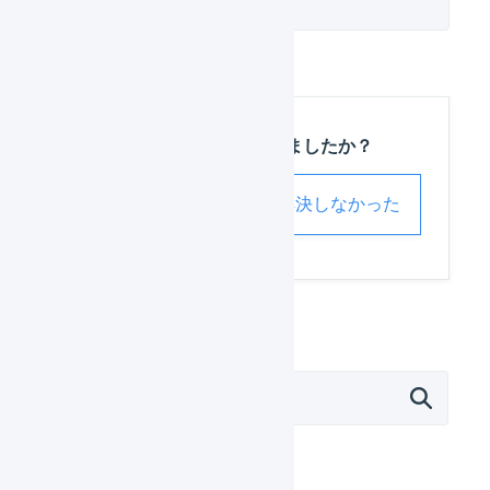
この記事は役に立ちましたか？
解決した
解決しなかった
外部サービス連携（APIなど）