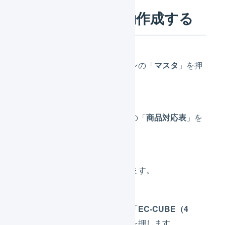
商品対応表を自動作成する
メインナビゲーションの「
マスタ
」を押
します。
サブナビゲーションの「
商品対応表
」を
押します。
「
自動作成
」を押します。
プラットフォームが「
EC-CUBE（4
系）
」の「店舗名」を押します。