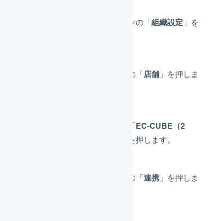
メインナビゲーションの「
組織設定
」を
押します。
サブナビゲーションの「
店舗
」を押しま
す。
プラットフォームが「
EC-CUBE（2
系）
」の「店舗名」を押します。
サブナビゲーションの「
連携
」を押しま
す。