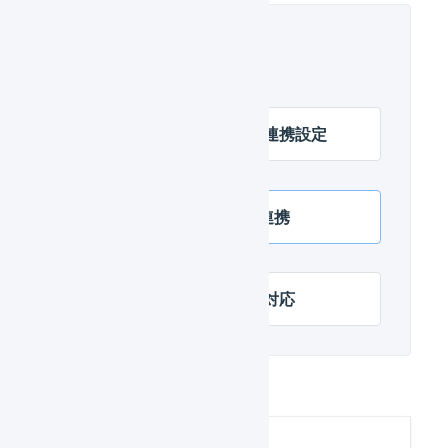
EC-CUBE 2系の初期設定
EC-CUBE 2系 店舗の連携設定
EC-CUBE 2系 APIで連携
EC-CUBE 2系 項目の対応