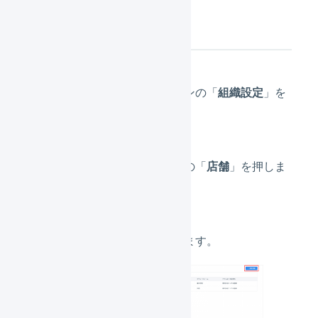
店舗の作成
メインナビゲーションの「
組織設定
」を
押します。
サブナビゲーションの「
店舗
」を押しま
す。
「
新規登録
」を押します。