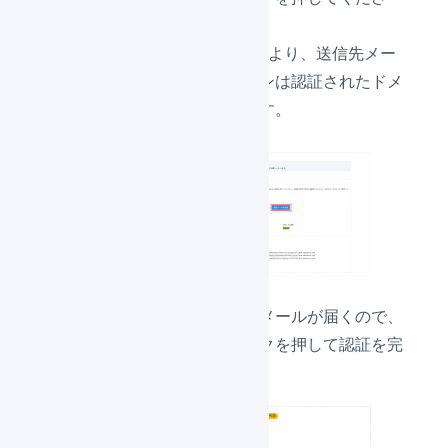
い。
※セキュリティ観点により、送信先メー
ルアドレスのドメインは認証されたドメ
インに限定しています。
以下のような内容のメールが届くので、
メールに記載のリンクを押して認証を完
了してください。