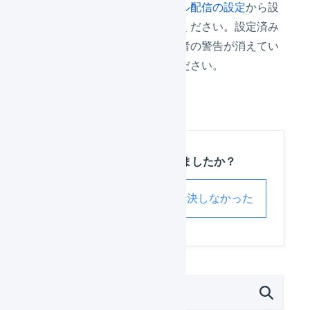
必要に応じて、
メール配信の設定
から設
定・確認を行なってください。設定済み
の場合はメール送信者の警告が消えてい
ることを確認してください。
この記事は役に立ちましたか？
解決した
解決しなかった