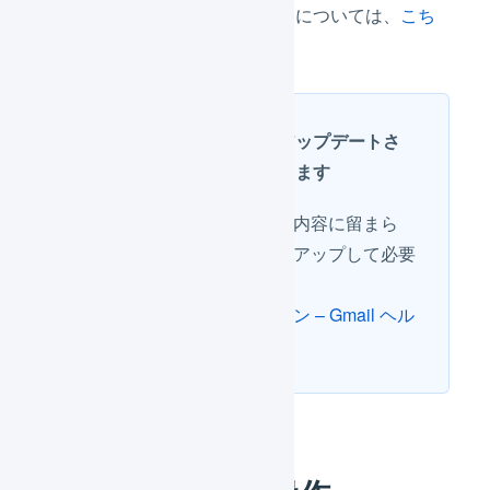
迷惑メール対応のための手続きについては、
こち
らのページ
をご確認ください。
ガイドラインは随時アップデートさ
れている可能性があります
このヘルプページに記載の内容に留まら
ず、最新の情報をキャッチアップして必要
な対応を行ってください。
メール送信者のガイドライン – Gmail ヘル
プ