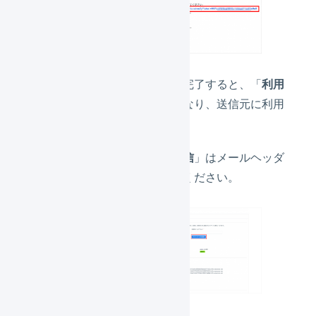
メールによる認証が完了すると、「
利用
可能
」が「
可能
」になり、送信元に利用
できます。
「
テストメールを送信
」はメールヘッダ
ーの確認用にご利用ください。