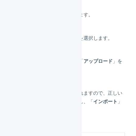
「
一括登録
」を押します。
「
インポート形式
」を選択します。
ファイルを選択し、「
アップロード
」を
押します。
プレビューが表示されますので、正しい
内容かどうかを確認し、「
インポート
」
を押します。