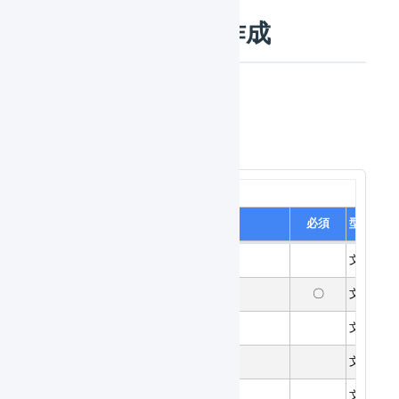
CSVファイルの作成
CSVファイルの項目