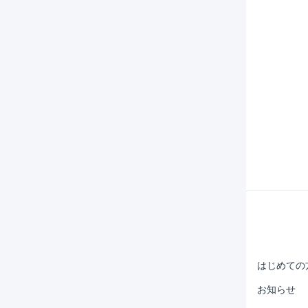
Help Center
マーチャント
はじめての
オペレーター
お知らせ