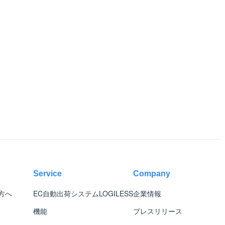
Service
Company
方へ
EC自動出荷システム
LOGILESS
企業情報
機能
プレスリリース