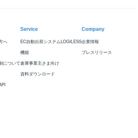
Service
Company
方へ
EC自動出荷システム
LOGILESS
企業情報
機能
プレスリリース
制について
倉庫事業主さま向け
資料ダウンロード
PI