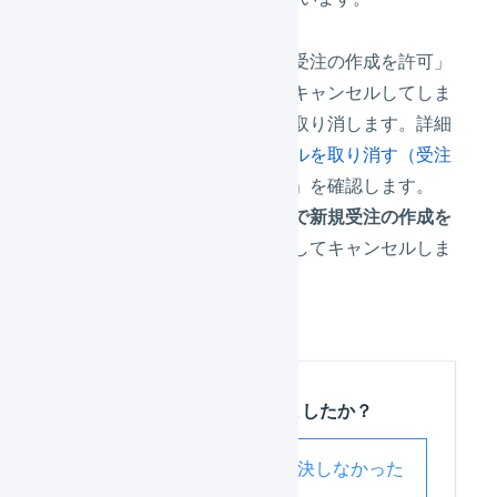
「同じ受注コードで新規受注の作成を許可」
オプションを選択せずにキャンセルしてしま
った受注のキャンセルを取り消します。詳細
は「
受注伝票のキャンセルを取り消す（受注
伝票を再度有効化する）
」を確認します。
再度、「
同じ受注コードで新規受注の作成を
許可
」オプションを選択してキャンセルしま
す。
この記事は役に立ちましたか？
解決した
解決しなかった