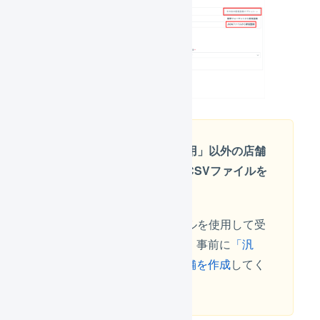
プラットフォーム「汎用」以外の店舗
では、手動で作成したCSVファイルを
インポートできません
手動で作成したCSVファイルを使用して受
注伝票を一括登録するには、事前に
「汎
用」プラットフォームの店舗を作成
してく
ださい。