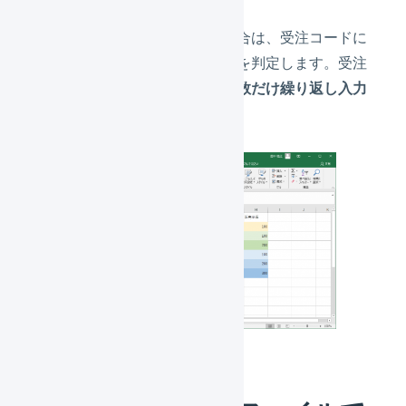
複数の商品を明細行に含める場合は、受注コードに
よってひとまとまりの受注伝票を判定します。受注
伝票に関する情報は、
明細行の数だけ繰り返し入力
します
。