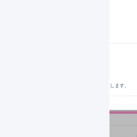
サービス」
を押し、「
WEB APIサービス
」を選択します。