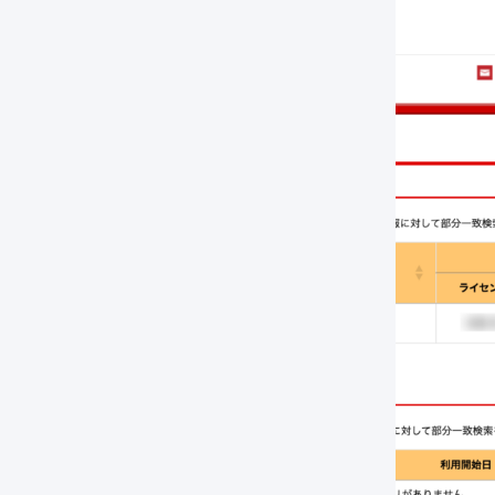
、「
詳細
」を押します。