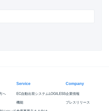
Service
Company
方へ
EC自動出荷システム
LOGILESS
企業情報
機能
プレスリリース
制について
倉庫事業主さま向け