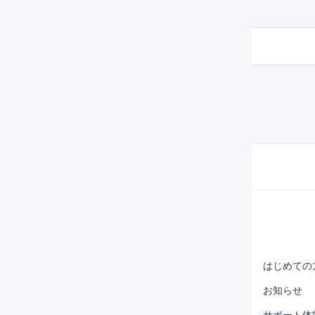
楽天市場
Help Center
マーチャント
はじめての
オペレーター
お知らせ
外部サービス連携
サポート体