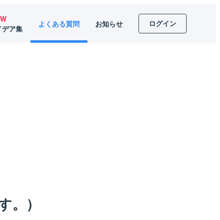
EW
ログイン
よくある質問
お知らせ
イデア集
。
す。）