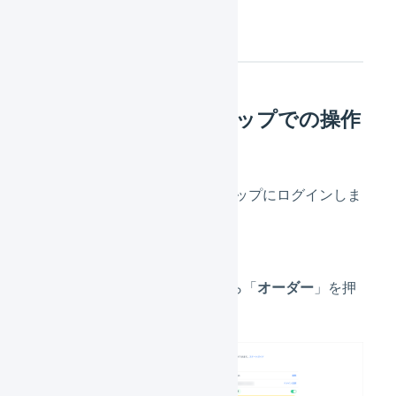
操作方法
STORES ネットショップでの操作
STORES ネットショップにログインしま
す。
画面左のメニューから「
オーダー
」を押
します。