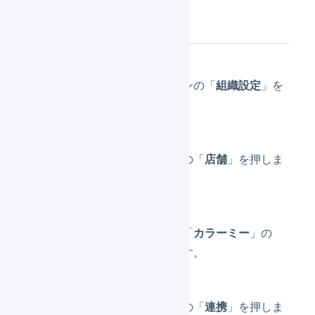
初期設定
メインナビゲーションの「
組織設定
」を
押します。
サブナビゲーションの「
店舗
」を押しま
す。
プラットフォームが「
カラーミー
」の
「店舗名」を押します。
サブナビゲーションの「
連携
」を押しま