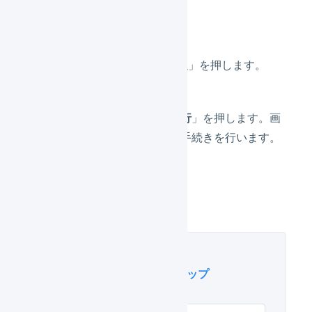
す。
タブの「
API連携設定
」を押します。
「
インストールを実行
」を押します。画
面の表示に従って、手続きを行います。
「
確定
」を押します。
このページに関連するステップ