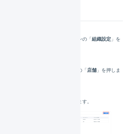
店舗の作成
メインナビゲーションの「
組織設定
」を
押します。
サブナビゲーションの「
店舗
」を押しま
す。
「
新規登録
」を押します。