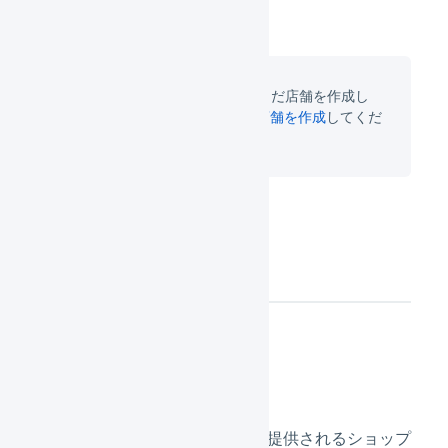
先に店舗の作成が必要です。まだ店舗を作成し
ていない場合は
SHOPLISTの店舗を作成
してくだ
さい。
連携の設定
各値を設定します。
ショップコード
SHOPLISTから提供されるショップ