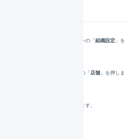
店舗の作成
メインナビゲーションの「
組織設定
」を
押します。
サブナビゲーションの「
店舗
」を押しま
す。
「
新規登録
」を押します。
各値を設定します。