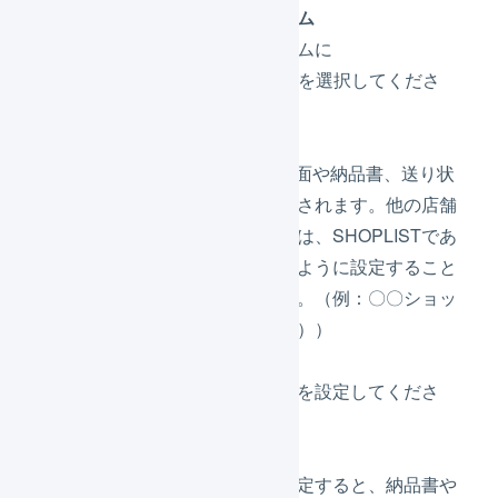
プラットフォーム
プラットフォームに
「
SHOPLIST
」を選択してくださ
い。
店舗名
LOGILESSの画面や納品書、送り状
の店舗名に使用されます。他の店舗
を追加する場合は、SHOPLISTであ
ることをわかるように設定すること
をお勧めします。（例：〇〇ショッ
プ（SHOPLIST））
店舗名かな
店舗名の読み方を設定してくださ
い。
店舗表示名
店舗表示名を設定すると、納品書や