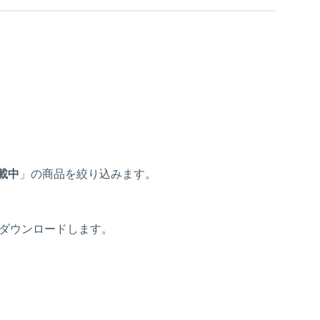
載中
」の商品を絞り込みます。
をダウンロードします。