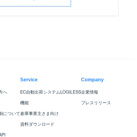
Service
Company
方へ
EC自動出荷システム
LOGILESS
企業情報
機能
プレスリリース
制について
倉庫事業主さま向け
資料ダウンロード
PI