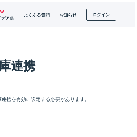
EW
ログイン
よくある質問
お知らせ
イデア集
在庫連携
在庫連携を有効に設定する必要があります。