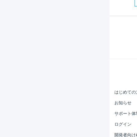
Help Center
マーチャント
はじめての
オペレーター
お知らせ
外部サービス連携
サポート体
運用アイデア集
ログイン
よくある質問
開発者向けA