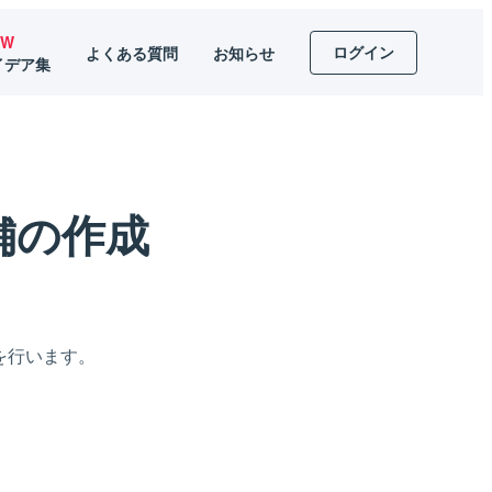
EW
ログイン
よくある質問
お知らせ
イデア集
店舗の作成
定を行います。