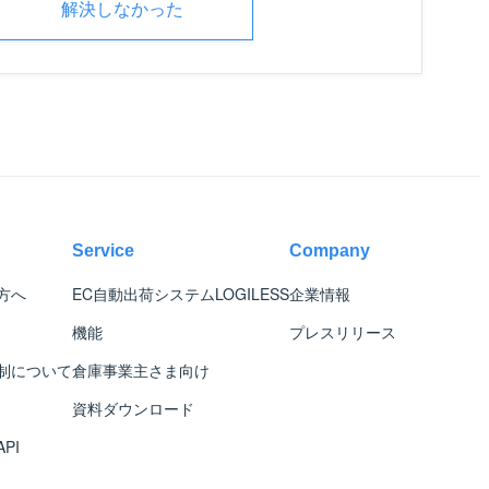
解決しなかった
Service
Company
方へ
EC自動出荷システム
LOGILESS
企業情報
機能
プレスリリース
制について
倉庫事業主さま向け
資料ダウンロード
PI