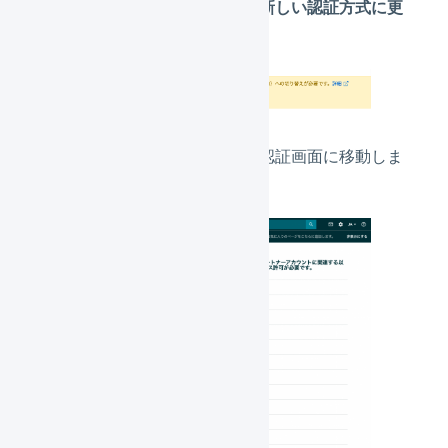
店舗名を押して、「
新しい認証方式に更
新
」を押します。
セラーセントラルの認証画面に移動しま
す。