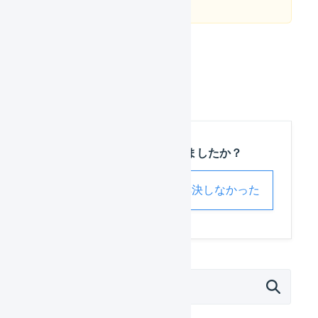
手続きが完了です。
この記事は役に立ちましたか？
解決した
解決しなかった