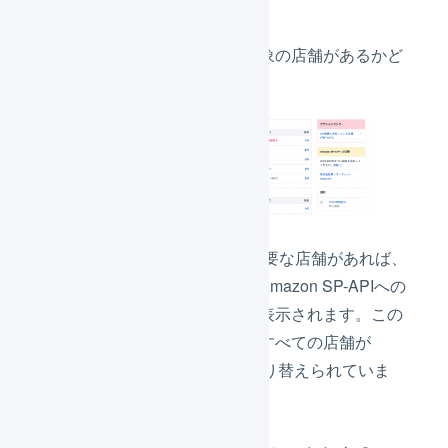
ダッシュボードで対象の店舗があるかど
うか、確認します。
SP-APIへの移行が必要な店舗があれば、
ダッシュボードに「Amazon SP-APIへの
切替」セクションが表示されます。この
表示がない場合は、すべての店舗が
Amazon SP-APIへ切り替えられていま
す。