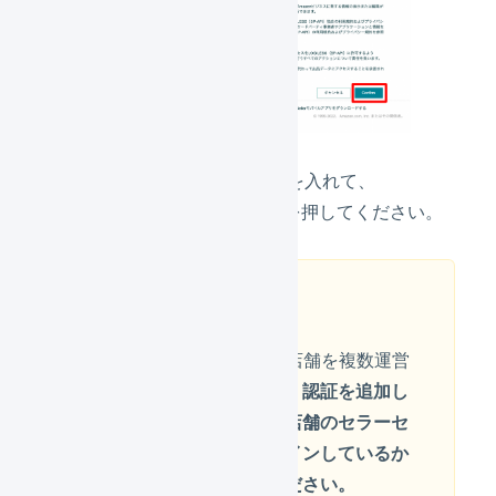
確認事項にチェックを入れて、
「
Confirm
」ボタンを押してください。
注意
Amazon.co.jpの店舗を複数運営
している場合は、
認証を追加し
ようとしている店舗のセラーセ
ントラルにログインしているか
必ず確認してください。