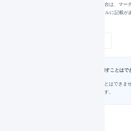
GILESSの「売上返品」機能を使用して処理を行う場合は、マ
マーチャント側での処理の流れは、下記のマニュアルに記載が
売上返品
マーチャント側で承認された売上返品を取り消すことは
で
マーチャント側で承認された売上返品を取り消すことはできま
ればオペレーター側の操作による取り消しが可能です。