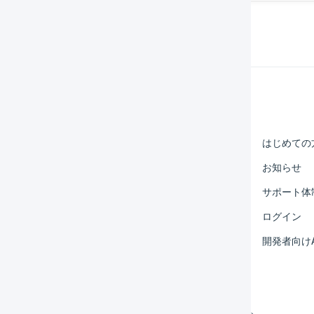
Help Center
マーチャント
はじめての
オペレーター
お知らせ
外部サービス連携
サポート体
運用アイデア集
ログイン
よくある質問
開発者向けA