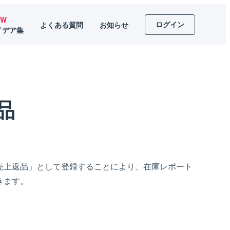
EW
ログイン
よくある質問
お知らせ
イデア集
品
売上返品」として登録することにより、在庫レポート
きます。