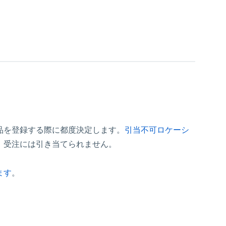
品を登録する際に都度決定します。
引当不可ロケーシ
、受注には引き当てられません。
ます
。