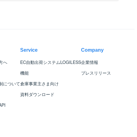
Service
Company
方へ
EC自動出荷システム
LOGILESS
企業情報
機能
プレスリリース
制について
倉庫事業主さま向け
資料ダウンロード
PI