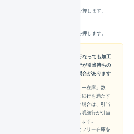
「加工指示コード」を押します。
「
引当処理を実行
」を押します。
引当処理を行なっても加工
指示の明細行が引当待ちの
ままとなる場合があります
引当可能な「フリー在庫」数
が、加工指示の明細行を満たす
十分な数量がない場合は、引当
処理を行なっても明細行が引当
待ちのままとなります。
加工指示に必要なフリー在庫を