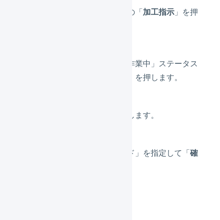
サブナビゲーションの「
加工指示
」を押
します。
作業を完了したい「作業中」ステータス
の「加工指示コード」を押します。
「
作業を確定
」を押します。
「ロケーションコード」を指定して「
確
定
」を押します。