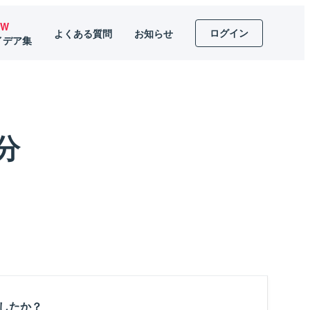
EW
ログイン
よくある質問
お知らせ
イデア集
分
したか？