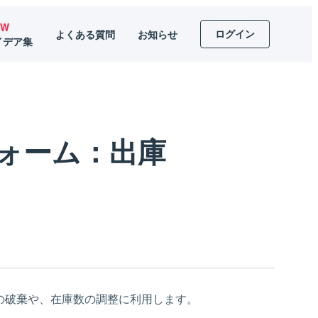
EW
ログイン
よくある質問
お知らせ
イデア集
ォーム：出庫
の破棄や、在庫数の調整に利用します。