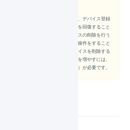
注意
デバイスを削除することで、デバイス登録
に必要なトークンの利用枠を回復すること
が出来ます。一方、デバイスの削除を行う
ことで、対象のデバイスは操作をすること
が出来なくなります。デバイスを削除する
ことなくトークンの利用枠を増やすには、
トークンの利用申請
（有料）が必要です。
操作方法