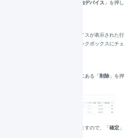
タブメニューの「
庫内デバイス
」を押し
ます。
削除を行いたいデバイスが表示された行
の、左側にあるチェックボックスにチェ
ックを入れます。
デバイスの一覧上部にある「
削除
」を押
します。
確認画面が表示されますので、「
確定
」
を押してください。