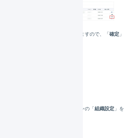
確認画面が表示されますので、「
確定
」
を押してください。
まとめて削除する
メインナビゲーションの「
組織設定
」を
押します。