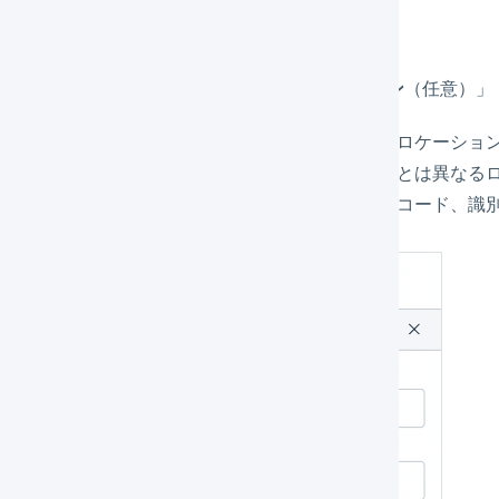
「
入庫元ロケーション
」「
入庫先ロケーション
（任意）」
入庫元ロケーション
（必須） – 入荷時のロケーショ
入庫先ロケーション
– 任意項目。入荷時とは異なる
商品コード
（必須） – 商品マスタの商品コード、識別