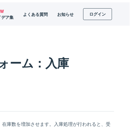
EW
ログイン
よくある質問
お知らせ
イデア集
ォーム：入庫
」在庫数を増加させます。入庫処理が行われると、受