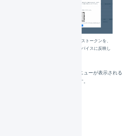
生成されたアクセストークンを、
手入力し、庫内デバイスに反映し
ます。
アプリケーションメニューが表示される
と初期設定は完了です。