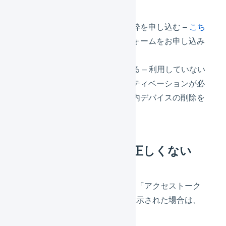
新たに庫内デバイス利用枠を申し込む –
こち
ら
からマルチプラットフォームをお申し込み
ください。
不要なデバイスを削除する – 利用していない
庫内デバイスや、「アクティベーションが必
要」と表示されている庫内デバイスの削除を
検討してください。
アクセストークンが正しくない
アクセストークンの入力画面に「アクセストーク
ンが正しくありません。」と表示された場合は、
認証に失敗した状態です。