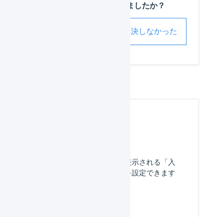
この記事は役に立ちましたか？
解決した
解決しなかった
よくある質問
「入荷」の操作時に表示される「入
荷先ロケーション」を設定できます
か？