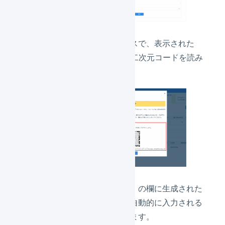
利用する庫内デバイスで、表示された
URLを入力あるいは二次元コードを読み
取ります。
「アクセストークン」の欄に生成された
アクセストークンが自動的に入力される
ので「
送信
」を押します。