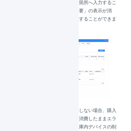
れば、アクセストークンを指定箇所へ入力するこ
とで「アクティベーションが必要」の表示が消
え、設定が完了したことを確認することができま
す。
アクセストークンの入力が完了しない場合、購入
済みの庫内デバイス利用枠数を消費したままエラ
ーとして表示が残ります。対象庫内デバイスの削