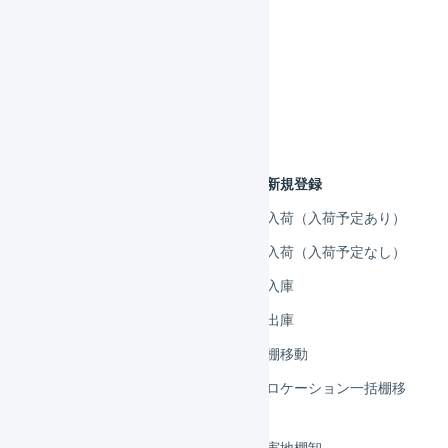
基本設定
出荷作業
在庫管理
庫内デバイス
マルチプラットフォーム
マルチプラットフォーム：新規登録
マルチプラットフォーム：入荷（入荷予定あり）
マルチプラットフォーム：入荷（入荷予定なし）
マルチプラットフォーム：入庫
マルチプラットフォーム：出庫
マルチプラットフォーム：棚移動
マルチプラットフォーム：ロケーション一括棚移
動
マルチプラットフォーム：実地棚卸