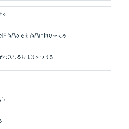
する
で旧商品から新商品に切り替える
ぞれ異なるおまけをつける
新）
る