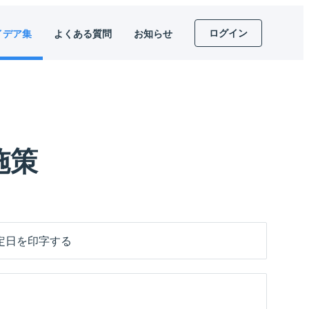
ログイン
イデア集
よくある質問
お知らせ
施策
定日を印字する