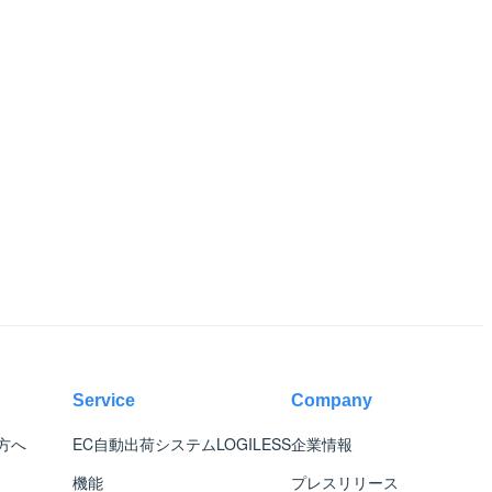
Service
Company
方へ
EC自動出荷システム
LOGILESS
企業情報
機能
プレスリリース