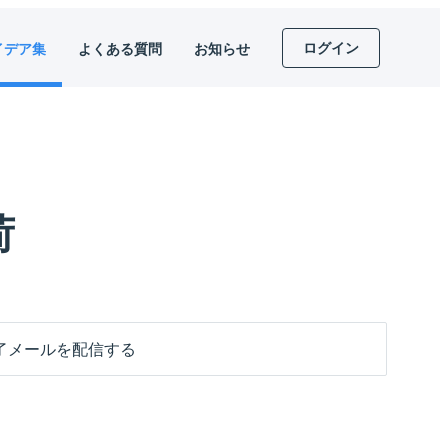
ログイン
イデア集
よくある質問
お知らせ
荷
了メールを配信する