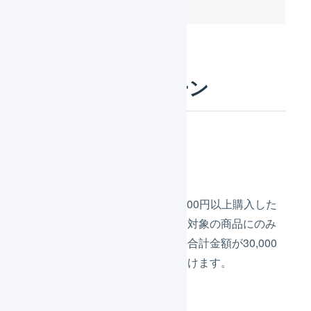
具体的な利用シーン
やりたいこと
プレゼント対象の商品から30,000円以上購入した
受注で、値引き額はプレゼント対象の商品にのみ
適用し、値引き後の対象商品の合計金額が30,000
円以上の場合にプレゼントをつけます。