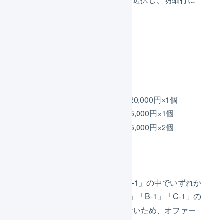
プレゼントを追加します。
受注伝票の例4
明細行
商品コード「B-1」20,000円×1個
商品コード「C-1」5,000円×1個
商品コード「D-1」5,000円×2個
値引き
4000円
商品コード「A-1」「B-1」「C-1」の中でいずれか
が購入され、商品コード「A-1」「B-1」「C-1」の
合計金額が30,000円以上ではないため、オファー