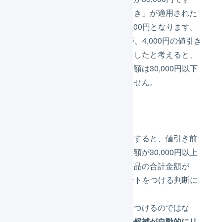
が、クーポンなどによる「値引き」が適用された
場合、最終的な合計金額は31,000円となります。
合計金額は30,000円以上ですが、4,000円の値引き
をプレゼント対象の商品に適用したと考えると、
プレゼント対象の商品の合計金額は30,000円以下
になるのでプレゼントはつけません。
自動でプレゼントをつけようとすると、値引き前
のプレゼント対象商品の合計金額が30,000円以上
であり、値引き後もすべての商品の合計金額が
30,000円以上のため、プレゼントをつける判断に
なります。
そのため、自動でプレゼントをつけるのではな
く、
プレゼントをつける受注の候補が自動的にリ