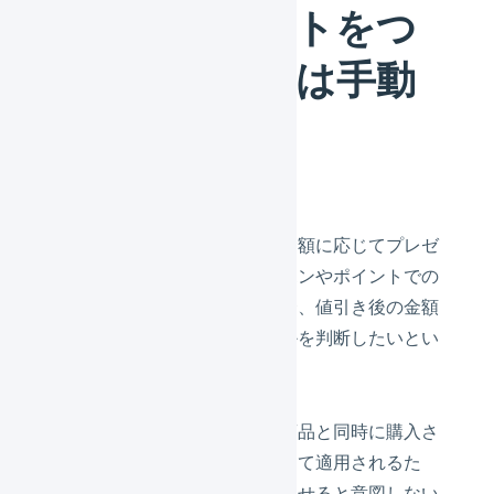
し、プレゼントをつ
けるかどうかは手動
で決める
プレゼント対象の商品の合計金額に応じてプレゼ
ントをつけたいけれど、クーポンやポイントでの
値引きの施策を行っている場合、値引き後の金額
でプレゼントをつけるかどうかを判断したいとい
うケースがあります。
プレゼント対象の商品以外の商品と同時に購入さ
れた場合に値引きは総額に対して適用されるた
め、システムで自動的に判断させると意図しない