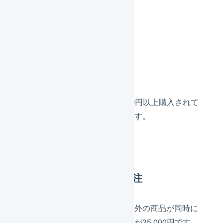
具体例
プレゼントがつく受注
プレゼント対象の商品が30,000円以上購入されて
いるため、プレゼントをつけます。
プレゼントがつかない受注
プレゼント対象の商品とそれ以外の商品が同時に
購入され、値引き前の合計金額が35,000円です